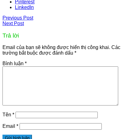
Pinterest
LinkedIn
Previous Post
Next Post
Trả lời
Email của bạn sẽ không được hiển thị công khai.
Các
trường bắt buộc được đánh dấu
*
Bình luận
*
Tên
*
Email
*