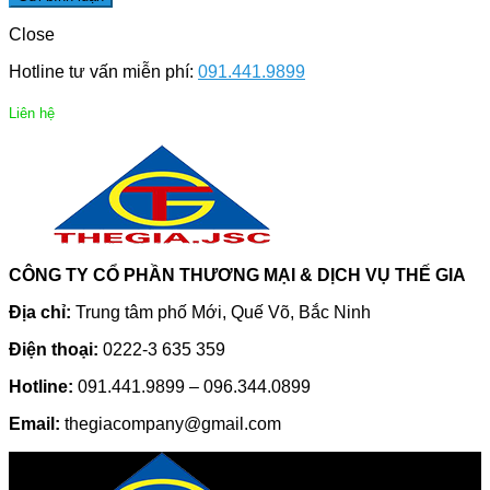
Close
Hotline tư vấn miễn phí:
091.441.9899
Liên hệ
CÔNG TY CỔ PHẦN THƯƠNG MẠI & DỊCH VỤ THẾ GIA
Địa chỉ:
Trung tâm phố Mới, Quế Võ, Bắc Ninh
Điện thoại:
0222-3 635 359
Hotline:
091.441.9899 – 096.344.0899
Email:
thegiacompany@gmail.com