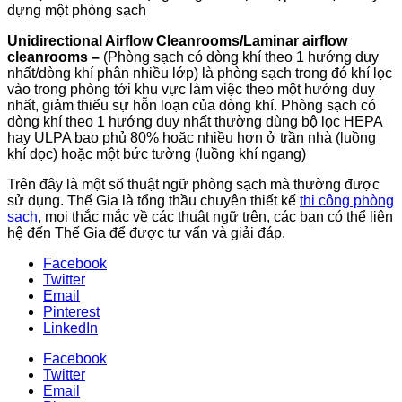
dựng một phòng sạch
Unidirectional Airflow Cleanrooms/Laminar airflow
cleanrooms –
(Phòng sạch có dòng khí theo 1 hướng duy
nhất/dòng khí phân nhiều lớp) là phòng sạch trong đó khí lọc
vào trong phòng tới khu vực làm việc theo một hướng duy
nhất, giảm thiểu sự hỗn loạn của dòng khí. Phòng sạch có
dòng khí theo 1 hướng duy nhất thường dùng bộ lọc HEPA
hay ULPA bao phủ 80% hoặc nhiều hơn ở trần nhà (luồng
khí dọc) hoặc một bức tường (luồng khí ngang)
Trên đây là một số thuật ngữ phòng sạch mà thường được
sử dụng. Thế Gia là tổng thầu chuyên thiết kế
thi công phòng
sạch
, mọi thắc mắc về các thuật ngữ trên, các bạn có thể liên
hệ đến Thế Gia để được tư vấn và giải đáp.
Facebook
Twitter
Email
Pinterest
LinkedIn
Facebook
Twitter
Email