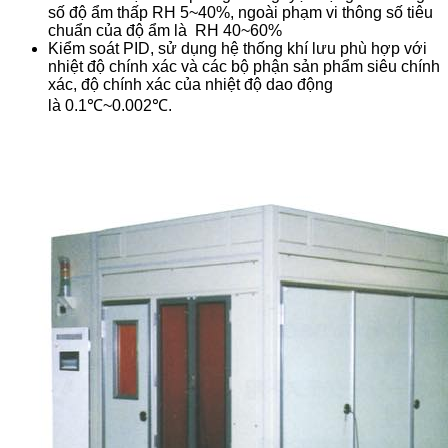
số độ ẩm thấp RH 5~40%, ngoài phạm vi thông số tiêu
chuẩn của độ ẩm là RH 40~60%
Kiểm soát PID, sử dụng hệ thống khí lưu phù hợp với
nhiệt độ chính xác và các bộ phận sản phẩm siêu chính
xác, độ chính xác của nhiệt độ dao động
là 0.1℃~0.002℃.