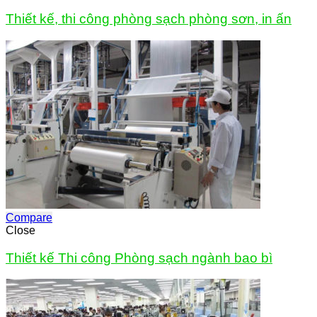
Thiết kế, thi công phòng sạch phòng sơn, in ấn
Compare
Close
Thiết kế Thi công Phòng sạch ngành bao bì