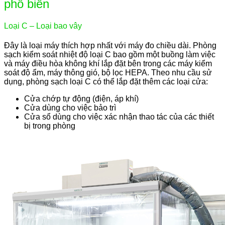
phổ biến
Loại C – Loại bao vây
Đây là loại máy thích hợp nhất với máy đo chiều dài. Phòng
sạch kiểm soát nhiệt độ loại C bao gồm một buồng làm việc
và máy điều hòa không khí lắp đặt bên trong các máy kiểm
soát độ ẩm, máy thông gió, bộ lọc HEPA. Theo nhu cầu sử
dụng, phòng sạch loại C có thể lắp đặt thêm các loại cửa:
Cửa chớp tự động (điện, áp khí)
Cửa dùng cho việc bảo trì
Cửa sổ dùng cho việc xác nhận thao tác của các thiết
bị trong phòng