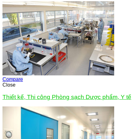
Compare
Close
Thiết kế, Thi công Phòng sạch Dược phẩm, Y tế