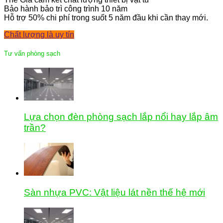
Bảo hành bảo trì công trình 10 năm
Hỗ trợ 50% chi phí trong suốt 5 năm đầu khi cần thay mới.
Chất lượng là uy tín
Tư vấn phòng sạch
Lựa chọn đèn phòng sạch lắp nổi hay lắp âm
trần?
Sàn nhựa PVC: Vật liệu lát nền thế hệ mới