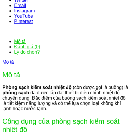
Twitter
Email
Instagram
YouTube
Pinterest
Mô tả
Đánh giá (0)
Lý do chọn?
Mô tả
Mô tả
Phòng sạch kiểm soát nhiệt độ
(còn được gọi là buồng) là
phòng sạch
đã được lắp đặt thiết bị điều chỉnh nhiệt độ
chuyên dụng. Đặc điểm của buồng sạch kiểm soát nhiệt độ
là tiết kiệm năng lượng và có thể lựa chọn loại không khí
lạnh hoặc nước lạnh.
Công dụng của phòng sạch kiểm soát
nhiệt độ