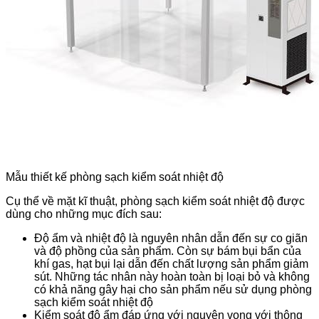
Mẫu thiết kế phòng sạch kiểm soát nhiệt độ
Cụ thể về mặt kĩ thuật, phòng sạch kiểm soát nhiệt độ được
dùng cho những mục đích sau:
Độ ẩm và nhiệt độ là nguyên nhân dẫn đến sự co giãn
và độ phồng của sản phẩm. Còn sự bám bụi bẩn của
khí gas, hạt bụi lại dẫn đến chất lượng sản phẩm giảm
sút. Những tác nhân này hoàn toàn bị loại bỏ và không
có khả năng gây hại cho sản phẩm nếu sử dụng phòng
sạch kiểm soát nhiệt độ
Kiểm soát độ ẩm đáp ứng với nguyện vọng với thông