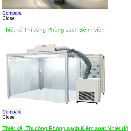
Compare
Close
Thiết kế Thi công Phòng sạch Bệnh viện
Compare
Close
Thiết kế, Thi công Phòng sạch Kiểm soát Nhiệt độ