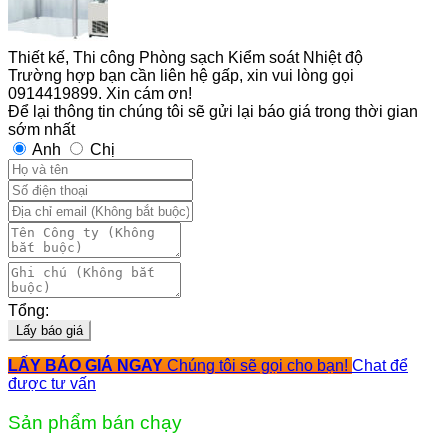
Thiết kế, Thi công Phòng sạch Kiểm soát Nhiệt độ
Trường hợp bạn cần liên hệ gấp, xin vui lòng gọi
0914419899. Xin cám ơn!
Để lại thông tin chúng tôi sẽ gửi lại báo giá trong thời gian
sớm nhất
Anh
Chị
Tổng:
Lấy báo giá
LẤY BÁO GIÁ NGAY
Chúng tôi sẽ gọi cho bạn!
Chat để
được tư vấn
Sản phẩm bán chạy