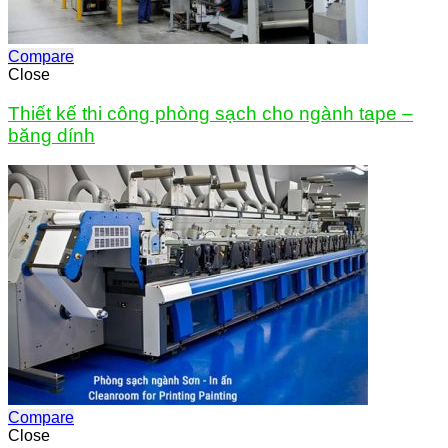
Compare
Close
Thiết kế thi công phòng sạch cho ngành tape –
băng dính
Compare
Close