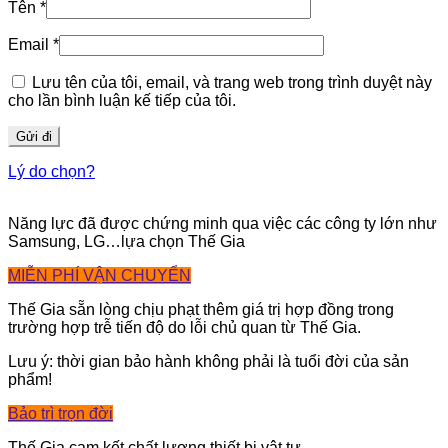
Tên
*
Email
*
Lưu tên của tôi, email, và trang web trong trình duyệt này
cho lần bình luận kế tiếp của tôi.
Lý do chọn?
Năng lực đã được chứng minh qua việc các công ty lớn như
Samsung, LG…lựa chọn Thế Gia
MIỄN PHÍ VẬN CHUYỂN
Thế Gia sẵn lòng chịu phạt thêm giá trị hợp đồng trong
trường hợp trễ tiến độ do lỗi chủ quan từ Thế Gia.
Lưu ý: thời gian bảo hành không phải là tuổi đời của sản
phẩm!
Bảo trì trọn đời
Thế Gia cam kết chất lượng thiết bị vật tư