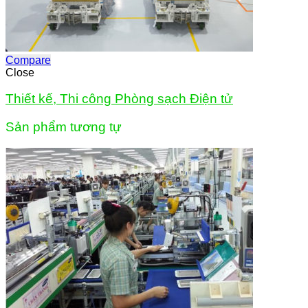
Compare
Close
Thiết kế, Thi công Phòng sạch Điện tử
Sản phẩm tương tự