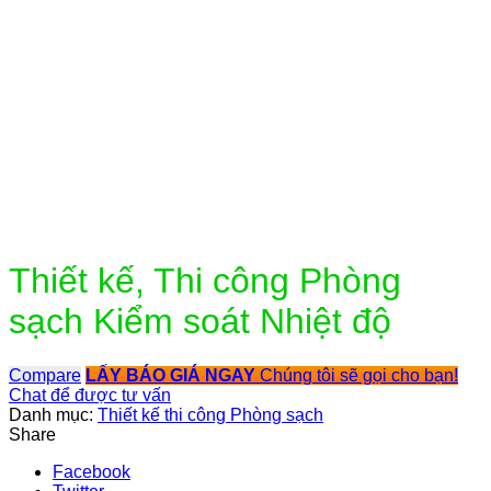
Click to enlarge
Thiết kế, Thi công Phòng
sạch Kiểm soát Nhiệt độ
Compare
LẤY BÁO GIÁ NGAY
Chúng tôi sẽ gọi cho bạn!
Chat để được tư vấn
Danh mục:
Thiết kế thi công Phòng sạch
Share
Facebook