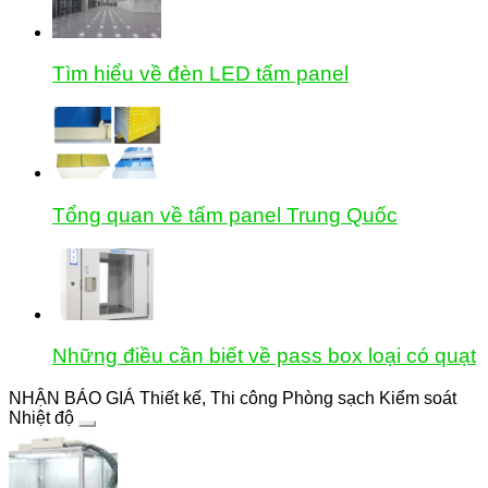
Tìm hiểu về đèn LED tấm panel
Tổng quan về tấm panel Trung Quốc
Những điều cần biết về pass box loại có quạt
NHẬN BÁO GIÁ Thiết kế, Thi công Phòng sạch Kiểm soát
Nhiệt độ