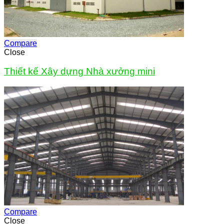
Compare
Close
Thiết kế Xây dựng Nhà xưởng mini
Compare
Close