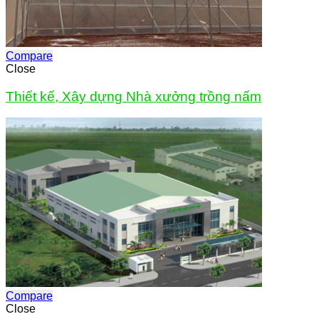
Compare
Close
Thiết kế, Xây dựng Nhà xưởng trồng nấm
Compare
Close