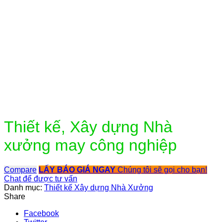
Click to enlarge
Thiết kế, Xây dựng Nhà
xưởng may công nghiệp
Compare
LẤY BÁO GIÁ NGAY
Chúng tôi sẽ gọi cho bạn!
Chat để được tư vấn
Danh mục:
Thiết kế Xây dựng Nhà Xưởng
Share
Facebook