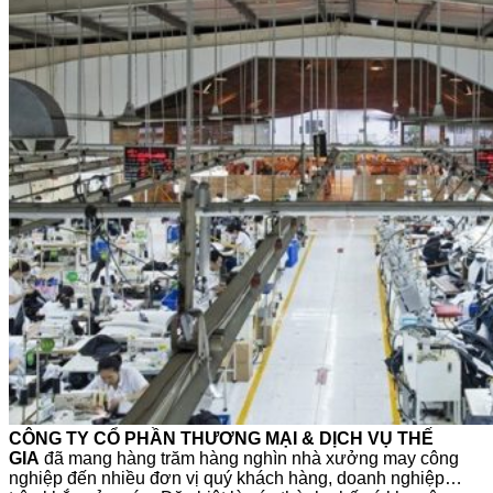
CÔNG TY CỔ PHẦN THƯƠNG MẠI & DỊCH VỤ THẾ
GIA
đã mang hàng trăm hàng nghìn nhà xưởng may công
nghiệp đến nhiều đơn vị quý khách hàng, doanh nghiệp…