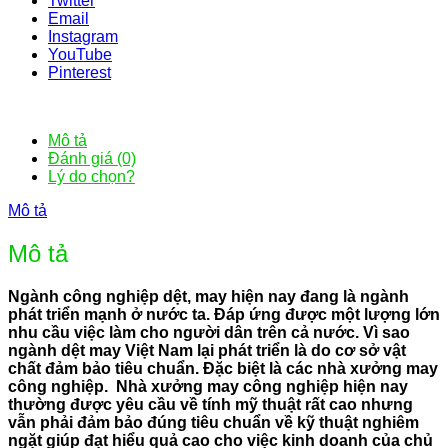
Twitter
Email
Instagram
YouTube
Pinterest
Mô tả
Đánh giá (0)
Lý do chọn?
Mô tả
Mô tả
Ngành công nghiệp dệt, may hiện nay đang là ngành
phát triển mạnh ở nước ta. Đáp ứng được một lượng lớn
nhu cầu việc làm cho người dân trên cả nước. Vì sao
ngành dệt may Việt Nam lại phát triển là do cơ sở vật
chất đảm bảo tiêu chuẩn. Đặc biệt là các nhà xưởng may
công nghiệp. Nhà xưởng may công nghiệp hiện nay
thường được yêu cầu về tính mỹ thuật rất cao nhưng
vẫn phải đảm bảo đúng tiêu chuẩn về kỹ thuật nghiêm
ngặt giúp đạt hiểu quả cao cho việc kinh doanh của chủ