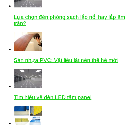
Lựa chọn đèn phòng sạch lắp nổi hay lắp âm
trần?
Sàn nhựa PVC: Vật liệu lát nền thế hệ mới
Tìm hiểu về đèn LED tấm panel