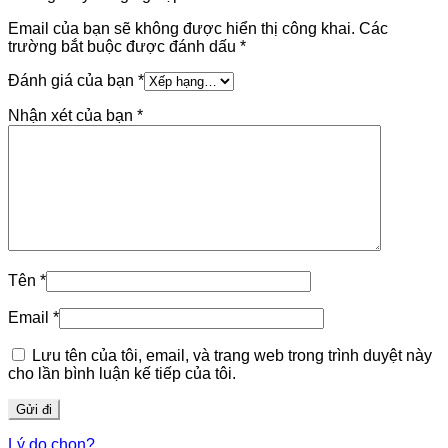
Email của bạn sẽ không được hiển thị công khai.
Các
trường bắt buộc được đánh dấu
*
Đánh giá của bạn
*
Nhận xét của bạn
*
Tên
*
Email
*
Lưu tên của tôi, email, và trang web trong trình duyệt này
cho lần bình luận kế tiếp của tôi.
Lý do chọn?