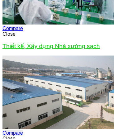
Compare
Close
Thiết kế, Xây dựng Nhà xưởng sạch
Compare
Close