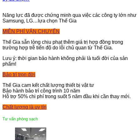
Năng lực đã được chứng minh qua việc các công ty lớn như
Samsung, LG…lựa chọn Thế Gia
MIỄN PHÍ VẬN CHUYỂN
Thế Gia sẵn lòng chịu phạt thêm giá trị hợp đồng trong
trường hợp trễ tiến độ do lỗi chủ quan từ Thế Gia.
Lưu ý: thời gian bảo hành không phải là tuổi đời của sản
phẩm!
Bảo trì trọn đời
Thế Gia cam kết chất lượng thiết bị vật tư
Bảo hành bảo trì công trình 10 năm
Hỗ trợ 50% chi phí trong suốt 5 năm đầu khi cần thay mới.
Chất lượng là uy tín
Tư vấn phòng sạch