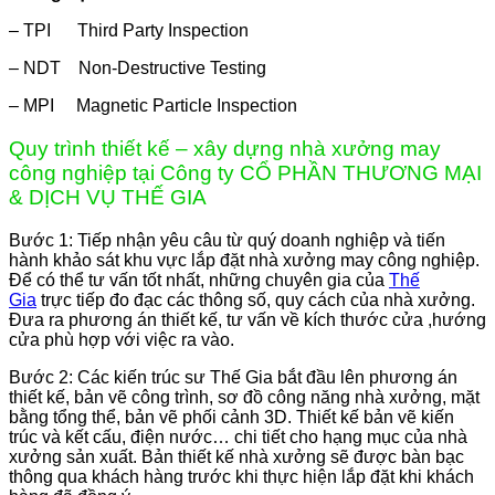
– TPI Third Party Inspection
– NDT Non-Destructive Testing
– MPI Magnetic Particle Inspection
Quy trình thiết kế – xây dựng nhà xưởng may
công nghiệp tại Công ty CỔ PHẦN THƯƠNG MẠI
& DỊCH VỤ THẾ GIA
Bước 1: Tiếp nhận yêu câu từ quý doanh nghiệp và tiến
hành khảo sát khu vực lắp đặt nhà xưởng may công nghiệp.
Để có thể tư vấn tốt nhất, những chuyên gia của
Thế
Gia
trực tiếp đo đạc các thông số, quy cách của nhà xưởng.
Đưa ra phương án thiết kế, tư vấn về kích thước cửa ,hướng
cửa phù hợp với việc ra vào.
Bước 2: Các kiến trúc sư Thế Gia bắt đầu lên phương án
thiết kế, bản vẽ công trình, sơ đồ công năng nhà xưởng, mặt
bằng tổng thể, bản vẽ phối cảnh 3D. Thiết kế bản vẽ kiến
trúc và kết cấu, điện nước… chi tiết cho hạng mục của nhà
xưởng sản xuất. Bản thiết kế nhà xưởng sẽ được bàn bạc
thông qua khách hàng trước khi thực hiện lắp đặt khi khách