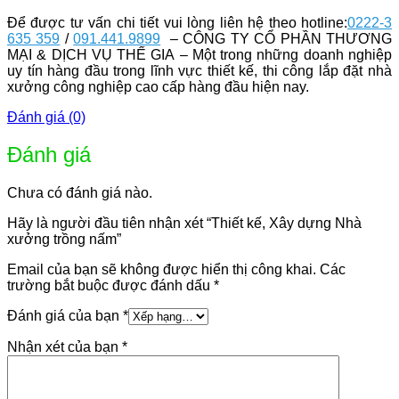
Để được tư vấn chi tiết vui lòng liên hệ theo hotline:
0222-3
635 359
/
091.441.9899
– CÔNG TY CỔ PHẦN THƯƠNG
MẠI & DỊCH VỤ THẾ GIA – Một trong những doanh nghiệp
uy tín hàng đầu trong lĩnh vực thiết kế, thi công lắp đặt nhà
xưởng công nghiệp cao cấp hàng đầu hiện nay.
Đánh giá (0)
Đánh giá
Chưa có đánh giá nào.
Hãy là người đầu tiên nhận xét “Thiết kế, Xây dựng Nhà
xưởng trồng nấm”
Email của bạn sẽ không được hiển thị công khai.
Các
trường bắt buộc được đánh dấu
*
Đánh giá của bạn
*
Nhận xét của bạn
*