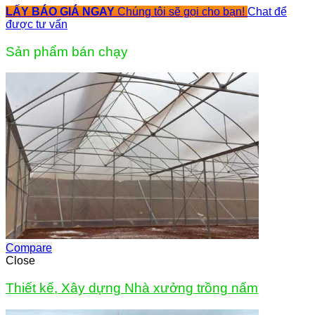
LẤY BÁO GIÁ NGAY
Chúng tôi sẽ gọi cho bạn!
Chat để
được tư vấn
Sản phẩm bán chạy
Compare
Close
Thiết kế, Xây dựng Nhà xưởng trồng nấm