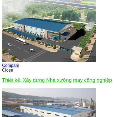
Compare
Close
Thiết kế, Xây dựng Nhà xưởng may công nghiệp