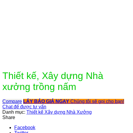
Click to enlarge
Thiết kế, Xây dựng Nhà
xưởng trồng nấm
Compare
LẤY BÁO GIÁ NGAY
Chúng tôi sẽ gọi cho bạn!
Chat để được tư vấn
Danh mục:
Thiết kế Xây dựng Nhà Xưởng
Share
Facebook
Twitter