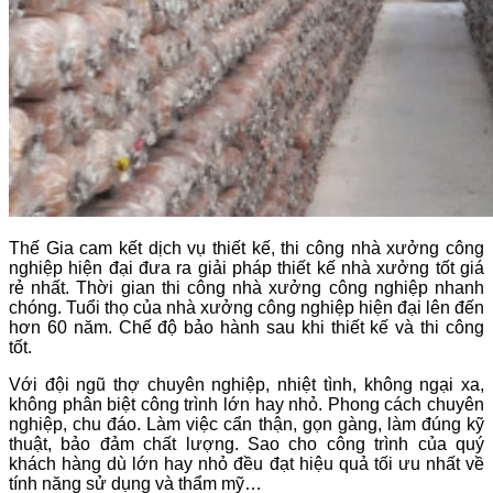
Thế Gia cam kết dịch vụ thiết kế, thi công nhà xưởng công
nghiệp hiện đại đưa ra giải pháp thiết kế nhà xưởng tốt giá
rẻ nhất. Thời gian thi công nhà xưởng công nghiệp nhanh
chóng. Tuổi thọ của nhà xưởng công nghiệp hiện đại lên đến
hơn 60 năm. Chế độ bảo hành sau khi thiết kế và thi công
tốt.
Với đội ngũ thợ chuyên nghiệp, nhiệt tình, không ngại xa,
không phân biệt công trình lớn hay nhỏ. Phong cách chuyên
nghiệp, chu đáo. Làm việc cẩn thận, gọn gàng, làm đúng kỹ
thuật, bảo đảm chất lượng. Sao cho công trình của quý
khách hàng dù lớn hay nhỏ đều đạt hiệu quả tối ưu nhất về
tính năng sử dụng và thẩm mỹ…