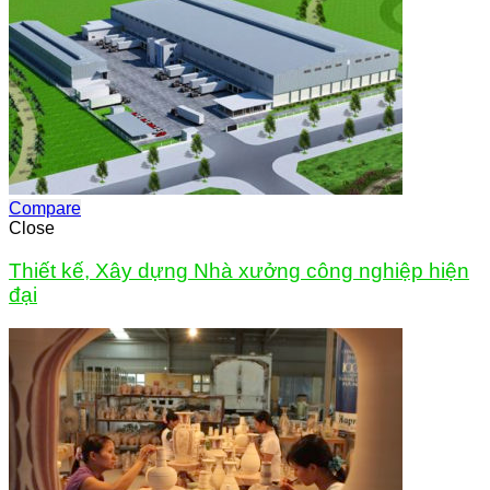
Compare
Close
Thiết kế, Xây dựng Nhà xưởng công nghiệp hiện
đại