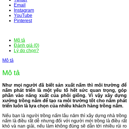
Email
Instagram
YouTube
Pinterest
Mô tả
Đánh giá (0)
Lý do chọn?
Mô tả
Mô tả
Như mọi người đã biết sản xuất nấm thì môi trường để
nấm phát triển là một yếu tố hết sức quan trọng, góp
phần vào năng xuất của phôi giống. Vì vậy xây dựng
xưởng trồng nấm để tạo ra môi trường tốt cho nấm phát
triển luôn là lựa chọn của nhiều khách hàng trồng nấm.
Nếu bạn là người trồng nấm lâu năm thì xây dựng nhà trồng
nấm là điều rất dễ nhưng đối với người mới trồng là điều rất
khó và nan giải, nếu làm không đúng sẽ dẫn tới nhiều rủi ro