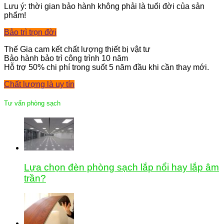
Lưu ý: thời gian bảo hành không phải là tuổi đời của sản
phẩm!
Bảo trì trọn đời
Thế Gia cam kết chất lượng thiết bị vật tư
Bảo hành bảo trì công trình 10 năm
Hỗ trợ 50% chi phí trong suốt 5 năm đầu khi cần thay mới.
Chất lượng là uy tín
Tư vấn phòng sạch
Lựa chọn đèn phòng sạch lắp nổi hay lắp âm
trần?