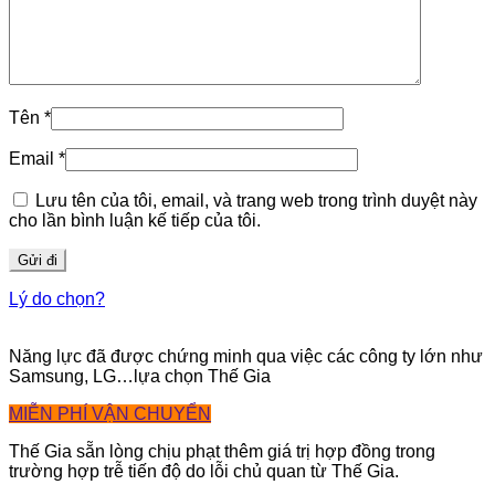
Tên
*
Email
*
Lưu tên của tôi, email, và trang web trong trình duyệt này
cho lần bình luận kế tiếp của tôi.
Lý do chọn?
Năng lực đã được chứng minh qua việc các công ty lớn như
Samsung, LG…lựa chọn Thế Gia
MIỄN PHÍ VẬN CHUYỂN
Thế Gia sẵn lòng chịu phạt thêm giá trị hợp đồng trong
trường hợp trễ tiến độ do lỗi chủ quan từ Thế Gia.