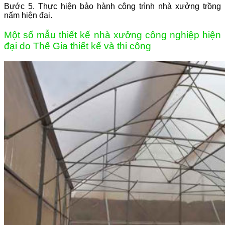
Bước 5. Thực hiện bảo hành công trình nhà xưởng trồng
nấm hiện đại.
Một số mẫu thiết kế nhà xưởng công nghiệp hiện
đại do Thế Gia thiết kế và thi công