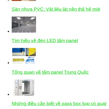
Sàn nhựa PVC: Vật liệu lát nền thế hệ mới
Tìm hiểu về đèn LED tấm panel
Tổng quan về tấm panel Trung Quốc
Những điều cần biết về pass box loại có quạt