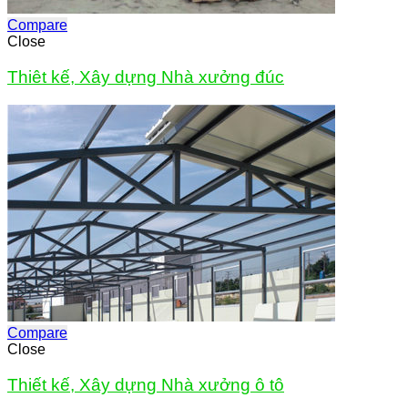
Compare
Close
Thiêt kế, Xây dựng Nhà xưởng đúc
Compare
Close
Thiết kế, Xây dựng Nhà xưởng ô tô