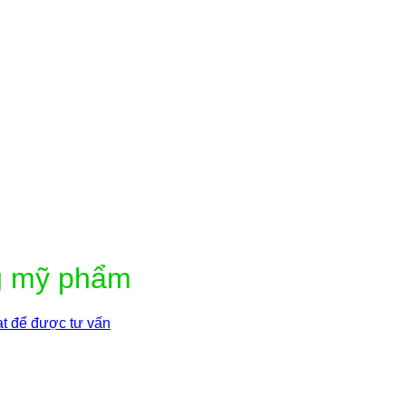
g mỹ phẩm
t để được tư vấn