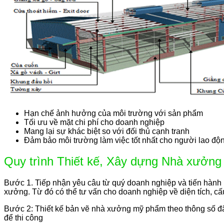
Hạn chế ảnh hưởng của môi trường với sản phẩm
Tối ưu về mặt chi phí cho doanh nghiệp
Mang lại sự khác biệt so với đối thủ cạnh tranh
Đảm bảo môi trường làm việc tốt nhất cho người lao độ
Quy trình Thiết kế, Xây dựng Nhà xưởn
Bước 1. Tiếp nhận yêu câu từ quý doanh nghiệp và tiến hành
xưởng. Từ đó có thể tư vấn cho doanh nghiệp về diện tích, cấ
Bước 2: Thiết kế bản vẽ nhà xưởng mỹ phẩm theo thông số đã 
để thi công