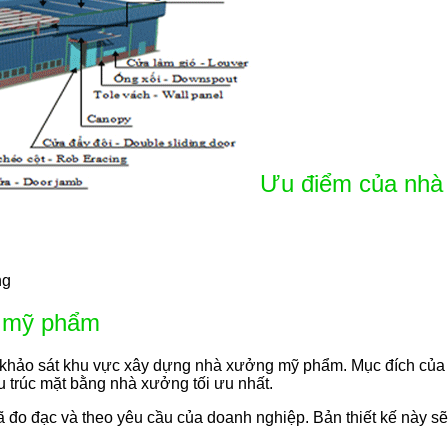
Ưu điểm của nh
ng
g mỹ phẩm
 khảo sát khu vực xây dựng nhà xưởng mỹ phẩm. Mục đích của v
u trúc mặt bằng nhà xưởng tối ưu nhất.
đo đạc và theo yêu cầu của doanh nghiệp. Bản thiết kế này sẽ