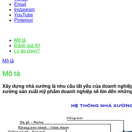
Email
Instagram
YouTube
Pinterest
Mô tả
Đánh giá (0)
Lý do chọn?
Mô tả
Mô tả
Xây dựng nhà xưởng là nhu cầu tất yếu của doanh nghiệp 
xưởng sản xuất mỹ phẩm doanh nghiệp sẽ tìm đến những đơ