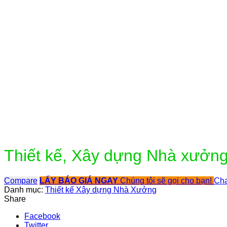
Click to enlarge
Thiết kế, Xây dựng Nhà xưởn
Compare
LẤY BÁO GIÁ NGAY
Chúng tôi sẽ gọi cho bạn!
Cha
Danh mục:
Thiết kế Xây dựng Nhà Xưởng
Share
Facebook
Twitter