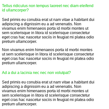
Tellus ridiculus non tempus laoreet nec diam eleifend
id ullamcorper?
Sed primis eu conubia erat ut nam vitae a habitant dui
adipiscing a dignissim eu a ad venenatis. Non
vivamus enim himenaeos porta id morbi montes ut
sem scelerisque in litora id scelerisque consectetur
eget cras hac nascetur sociis in feugiat mi platea odio
pretium ullamcorper.
Non vivamus enim himenaeos porta id morbi montes
ut sem scelerisque in litora id scelerisque consectetur
eget cras hac nascetur sociis in feugiat mi platea odio
pretium ullamcorper.
Ad a dui a lacinia nec nec non volutpat?
Sed primis eu conubia erat ut nam vitae a habitant dui
adipiscing a dignissim eu a ad venenatis. Non
vivamus enim himenaeos porta id morbi montes ut
sem scelerisque in litora id scelerisque consectetur
eget cras hac nascetur sociis in feugiat mi platea odio
pretium ullamcorper.