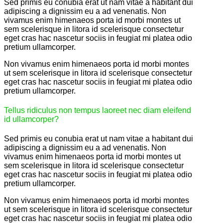
Sed primis eu conubia erat ut nam vitae a habitant dui
adipiscing a dignissim eu a ad venenatis. Non
vivamus enim himenaeos porta id morbi montes ut
sem scelerisque in litora id scelerisque consectetur
eget cras hac nascetur sociis in feugiat mi platea odio
pretium ullamcorper.
Non vivamus enim himenaeos porta id morbi montes
ut sem scelerisque in litora id scelerisque consectetur
eget cras hac nascetur sociis in feugiat mi platea odio
pretium ullamcorper.
Tellus ridiculus non tempus laoreet nec diam eleifend
id ullamcorper?
Sed primis eu conubia erat ut nam vitae a habitant dui
adipiscing a dignissim eu a ad venenatis. Non
vivamus enim himenaeos porta id morbi montes ut
sem scelerisque in litora id scelerisque consectetur
eget cras hac nascetur sociis in feugiat mi platea odio
pretium ullamcorper.
Non vivamus enim himenaeos porta id morbi montes
ut sem scelerisque in litora id scelerisque consectetur
eget cras hac nascetur sociis in feugiat mi platea odio