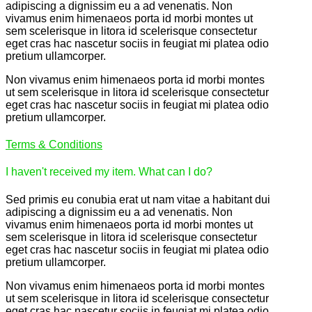
adipiscing a dignissim eu a ad venenatis. Non
vivamus enim himenaeos porta id morbi montes ut
sem scelerisque in litora id scelerisque consectetur
eget cras hac nascetur sociis in feugiat mi platea odio
pretium ullamcorper.
Non vivamus enim himenaeos porta id morbi montes
ut sem scelerisque in litora id scelerisque consectetur
eget cras hac nascetur sociis in feugiat mi platea odio
pretium ullamcorper.
Terms & Conditions
I haven't received my item. What can I do?
Sed primis eu conubia erat ut nam vitae a habitant dui
adipiscing a dignissim eu a ad venenatis. Non
vivamus enim himenaeos porta id morbi montes ut
sem scelerisque in litora id scelerisque consectetur
eget cras hac nascetur sociis in feugiat mi platea odio
pretium ullamcorper.
Non vivamus enim himenaeos porta id morbi montes
ut sem scelerisque in litora id scelerisque consectetur
eget cras hac nascetur sociis in feugiat mi platea odio