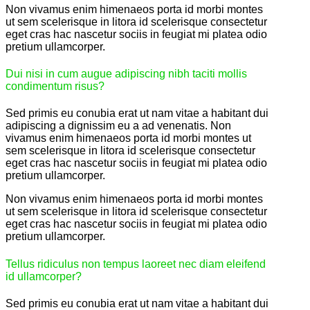
Non vivamus enim himenaeos porta id morbi montes
ut sem scelerisque in litora id scelerisque consectetur
eget cras hac nascetur sociis in feugiat mi platea odio
pretium ullamcorper.
Dui nisi in cum augue adipiscing nibh taciti mollis
condimentum risus?
Sed primis eu conubia erat ut nam vitae a habitant dui
adipiscing a dignissim eu a ad venenatis. Non
vivamus enim himenaeos porta id morbi montes ut
sem scelerisque in litora id scelerisque consectetur
eget cras hac nascetur sociis in feugiat mi platea odio
pretium ullamcorper.
Non vivamus enim himenaeos porta id morbi montes
ut sem scelerisque in litora id scelerisque consectetur
eget cras hac nascetur sociis in feugiat mi platea odio
pretium ullamcorper.
Tellus ridiculus non tempus laoreet nec diam eleifend
id ullamcorper?
Sed primis eu conubia erat ut nam vitae a habitant dui