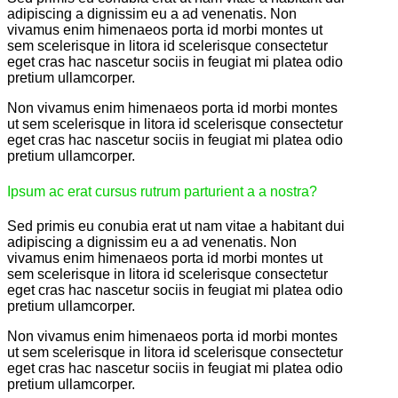
adipiscing a dignissim eu a ad venenatis. Non
vivamus enim himenaeos porta id morbi montes ut
sem scelerisque in litora id scelerisque consectetur
eget cras hac nascetur sociis in feugiat mi platea odio
pretium ullamcorper.
Non vivamus enim himenaeos porta id morbi montes
ut sem scelerisque in litora id scelerisque consectetur
eget cras hac nascetur sociis in feugiat mi platea odio
pretium ullamcorper.
Ipsum ac erat cursus rutrum parturient a a nostra?
Sed primis eu conubia erat ut nam vitae a habitant dui
adipiscing a dignissim eu a ad venenatis. Non
vivamus enim himenaeos porta id morbi montes ut
sem scelerisque in litora id scelerisque consectetur
eget cras hac nascetur sociis in feugiat mi platea odio
pretium ullamcorper.
Non vivamus enim himenaeos porta id morbi montes
ut sem scelerisque in litora id scelerisque consectetur
eget cras hac nascetur sociis in feugiat mi platea odio
pretium ullamcorper.