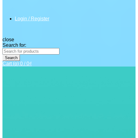
Login / Register
close
Search for:
Search
Cart (
o
)
0
/
0
₫