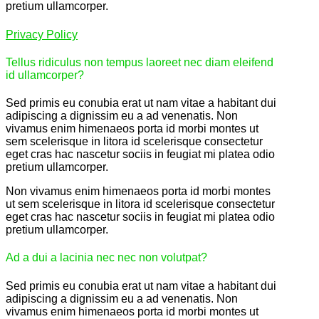
pretium ullamcorper.
Privacy Policy
Tellus ridiculus non tempus laoreet nec diam eleifend
id ullamcorper?
Sed primis eu conubia erat ut nam vitae a habitant dui
adipiscing a dignissim eu a ad venenatis. Non
vivamus enim himenaeos porta id morbi montes ut
sem scelerisque in litora id scelerisque consectetur
eget cras hac nascetur sociis in feugiat mi platea odio
pretium ullamcorper.
Non vivamus enim himenaeos porta id morbi montes
ut sem scelerisque in litora id scelerisque consectetur
eget cras hac nascetur sociis in feugiat mi platea odio
pretium ullamcorper.
Ad a dui a lacinia nec nec non volutpat?
Sed primis eu conubia erat ut nam vitae a habitant dui
adipiscing a dignissim eu a ad venenatis. Non
vivamus enim himenaeos porta id morbi montes ut