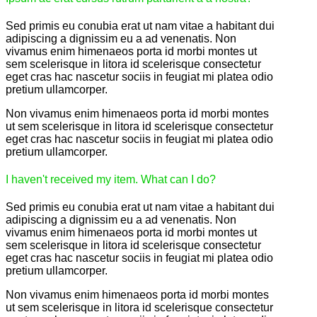
Sed primis eu conubia erat ut nam vitae a habitant dui
adipiscing a dignissim eu a ad venenatis. Non
vivamus enim himenaeos porta id morbi montes ut
sem scelerisque in litora id scelerisque consectetur
eget cras hac nascetur sociis in feugiat mi platea odio
pretium ullamcorper.
Non vivamus enim himenaeos porta id morbi montes
ut sem scelerisque in litora id scelerisque consectetur
eget cras hac nascetur sociis in feugiat mi platea odio
pretium ullamcorper.
I haven't received my item. What can I do?
Sed primis eu conubia erat ut nam vitae a habitant dui
adipiscing a dignissim eu a ad venenatis. Non
vivamus enim himenaeos porta id morbi montes ut
sem scelerisque in litora id scelerisque consectetur
eget cras hac nascetur sociis in feugiat mi platea odio
pretium ullamcorper.
Non vivamus enim himenaeos porta id morbi montes
ut sem scelerisque in litora id scelerisque consectetur