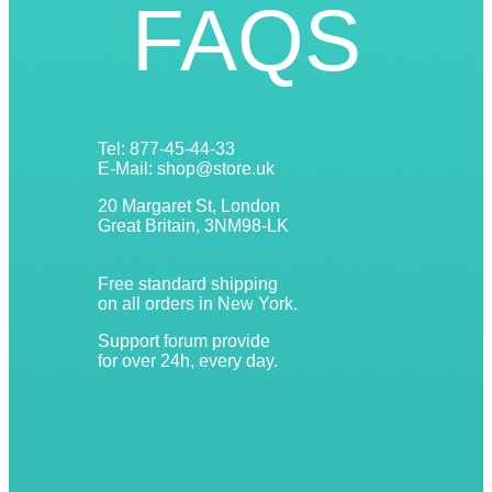
FAQS
Tel: 877-45-44-33
E-Mail: shop@store.uk
20 Margaret St, London
Great Britain, 3NM98-LK
Free standard shipping
on all orders in New York.
Support forum provide
for over 24h, every day.