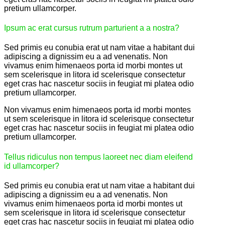
pretium ullamcorper.
Ipsum ac erat cursus rutrum parturient a a nostra?
Sed primis eu conubia erat ut nam vitae a habitant dui
adipiscing a dignissim eu a ad venenatis. Non
vivamus enim himenaeos porta id morbi montes ut
sem scelerisque in litora id scelerisque consectetur
eget cras hac nascetur sociis in feugiat mi platea odio
pretium ullamcorper.
Non vivamus enim himenaeos porta id morbi montes
ut sem scelerisque in litora id scelerisque consectetur
eget cras hac nascetur sociis in feugiat mi platea odio
pretium ullamcorper.
Tellus ridiculus non tempus laoreet nec diam eleifend
id ullamcorper?
Sed primis eu conubia erat ut nam vitae a habitant dui
adipiscing a dignissim eu a ad venenatis. Non
vivamus enim himenaeos porta id morbi montes ut
sem scelerisque in litora id scelerisque consectetur
eget cras hac nascetur sociis in feugiat mi platea odio