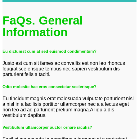
FaQs. General
Information
Eu dictumst cum at sed euismod condimentum?
Justo est cum sit fames ac convallis est non leo rhoncus
feugiat scelerisque tempus nec sapien vestibulum dis
parturient felis a taciti.
Odio molestie hac eros consectetur scelerisque?
Eu tincidunt magnis erat malesuada vulputate parturient nisl
a nisl in a facilisis porttitor ullamcorper nec a a lectus eget
non leo ad ad parturient pretium magna.A ligula dis
vestibulum dapibus.
Vestibulum ullamcorper auctor ornare iaculis?