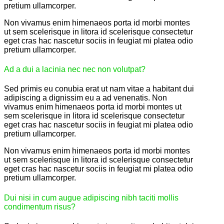
pretium ullamcorper.
Non vivamus enim himenaeos porta id morbi montes
ut sem scelerisque in litora id scelerisque consectetur
eget cras hac nascetur sociis in feugiat mi platea odio
pretium ullamcorper.
Ad a dui a lacinia nec nec non volutpat?
Sed primis eu conubia erat ut nam vitae a habitant dui
adipiscing a dignissim eu a ad venenatis. Non
vivamus enim himenaeos porta id morbi montes ut
sem scelerisque in litora id scelerisque consectetur
eget cras hac nascetur sociis in feugiat mi platea odio
pretium ullamcorper.
Non vivamus enim himenaeos porta id morbi montes
ut sem scelerisque in litora id scelerisque consectetur
eget cras hac nascetur sociis in feugiat mi platea odio
pretium ullamcorper.
Dui nisi in cum augue adipiscing nibh taciti mollis
condimentum risus?