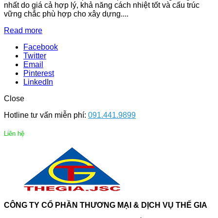
nhất do giá cả hợp lý, khả năng cách nhiệt tốt và cấu trúc
vững chắc phù hợp cho xây dựng....
Read more
Facebook
Twitter
Email
Pinterest
LinkedIn
Close
Hotline tư vấn miễn phí:
091.441.9899
Liên hệ
CÔNG TY CỔ PHẦN THƯƠNG MẠI & DỊCH VỤ THẾ GIA