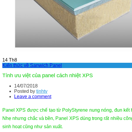
14
Th8
Kiến thức về Sanwich Panel
Tính ưu việt của panel cách nhiệt XPS
14/07/2018
Posted by
tinhtv
Leave a comment
Panel XPS được chế tạo từ PolyStyrene nung nóng, đun kết hợ
Nhẹ nhưng chắc và bền, Panel XPS dùng trong rất nhiều công 
sinh hoạt cũng như sản xuất.