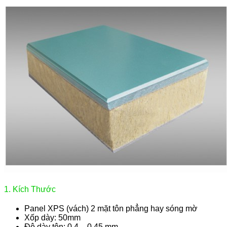
1. Kích Thước
Panel XPS (vách) 2 mặt tôn phẳng hay sóng mờ
Xốp dày: 50mm
Độ dày tôn: 0.4 – 0.45 mm