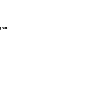
g sau: