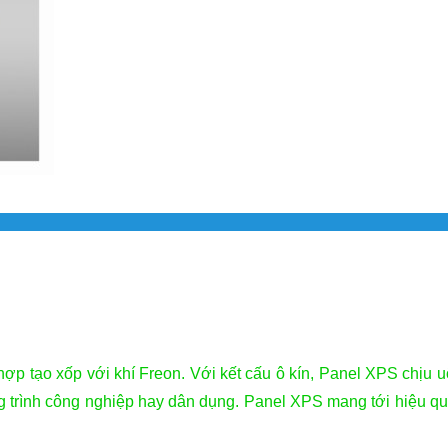
p tạo xốp với khí Freon. Với kết cấu ô kín, Panel XPS chịu uốn
trình công nghiệp hay dân dụng. Panel XPS mang tới hiệu quả 