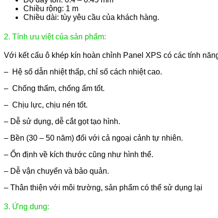
Chiều rộng: 1 m
Chiều dài: tùy yêu cầu của khách hàng.
2. Tính ưu việt của sản phẩm:
Với kết cấu ô khép kín hoàn chỉnh Panel XPS có các tính năn
– Hệ số dẫn nhiệt thấp, chỉ số cách nhiệt cao.
– Chống thấm, chống ẩm tốt.
– Chịu lực, chịu nén tốt.
– Dễ sử dụng, dễ cắt gọt tạo hình.
– Bền (30 – 50 năm) đối với cả ngoại cảnh tự nhiên.
– Ổn định về kích thước cũng như hình thể.
– Dễ vận chuyển và bảo quản.
– Thân thiện với môi trường, sản phẩm có thể sử dụng lại
3. Ứng dụng: