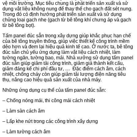
vệ môi trường. Mục tiêu chung là phát triển sản xuất và sử
dụng vật liệu không nung để thay thế cho gạch đất sét nung.
Trong đó có định hướng phát triển sản xuất và sử dụng
chủng loại gạch nhẹ (gạch từ bê tông khí chưng áp và gạch
từ bê tông bọt).
Tấm panel đúc sẵn trong xây dựng giúp khắc phục hạn chế
của bê tông truyền thống, giúp việc thiết kế công trình mềm
dẻo hơn và đem lại hiệu quả kinh tế cao. Ở nước ta, bê tông
đúc sẵn chủ yếu ứng dụng làm vật liệu cách nhiệt, làm
tường ngăn, tường bao, mái. Nhà xưởng sử dụng tấm panel
đúc sẵn giúp giảm tải công trình, giảm giá thành kết cấu,
giảm đáng kể chi phí đầu tư, … Đặc điểm cách âm, cách
nhiệt, chống cháy còn giúp giảm tải lượng điện năng tiêu
thụ, nâng cao hiệu quả sản xuất của nhà máy.
Những ứng dụng cụ thể của tấm panel đúc sẵn:
– Chống nóng mái, thi công mái cách nhiệt
– Làm sàn cách âm
– Lấp khe nứt trong các công trình xây dựng
– Làm tường cách âm