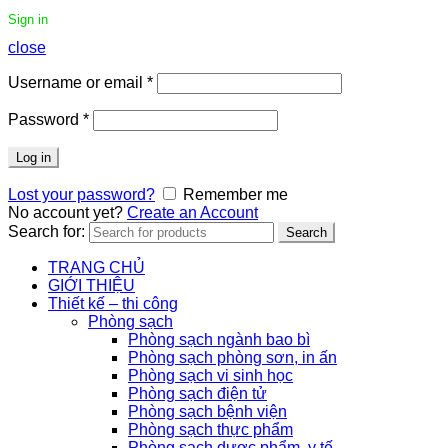
Sign in
close
Username or email
*
Password
*
Log in
Lost your password?
Remember me
No account yet?
Create an Account
Search for:
Search
TRANG CHỦ
GIỚI THIỆU
Thiết kế – thi công
Phòng sạch
Phòng sạch ngành bao bì
Phòng sạch phòng sơn, in ấn
Phòng sạch vi sinh học
Phòng sạch điện tử
Phòng sạch bệnh viện
Phòng sạch thực phẩm
Phòng sạch dược phẩm, y tế