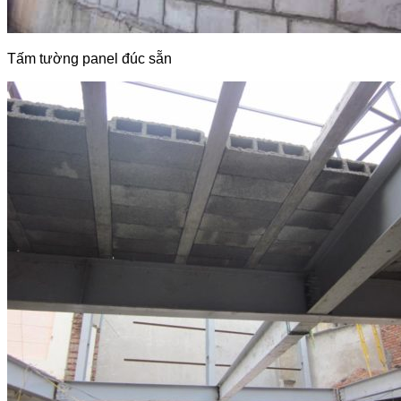
Tấm tường panel đúc sẵn