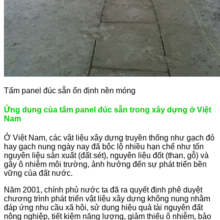
Tấm panel đúc sẵn ổn định nền móng
Ứng dụng của tấm panel đúc sẵn trong xây dựng ở Việt
Nam
Ở Việt Nam, các vật liệu xây dựng truyền thống như gạch đỏ
hay gạch nung ngày nay đã bộc lộ nhiều hạn chế như tốn
nguyên liệu sản xuất (đất sét), nguyên liệu đốt (than, gỗ) và
gây ô nhiễm môi trường, ảnh hưởng đến sự phát triển bền
vững của đất nước.
Năm 2001, chính phủ nước ta đã ra quyết định phê duyệt
chương trình phát triển vật liệu xây dựng không nung nhằm
đáp ứng nhu cầu xã hội, sử dụng hiệu quả tài nguyên đất
nông nghiệp, tiết kiệm năng lượng, giảm thiểu ô nhiễm, bảo