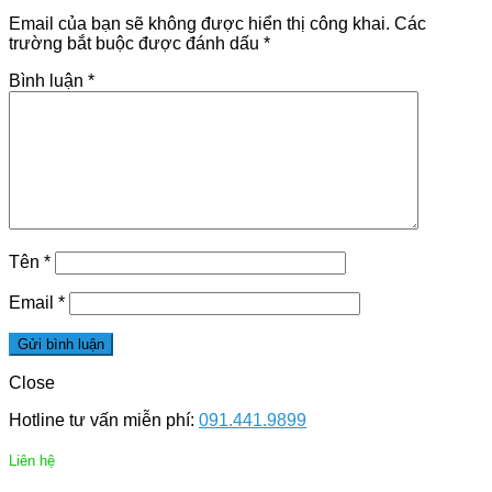
Email của bạn sẽ không được hiển thị công khai.
Các
trường bắt buộc được đánh dấu
*
Bình luận
*
Tên
*
Email
*
Close
Hotline tư vấn miễn phí:
091.441.9899
Liên hệ