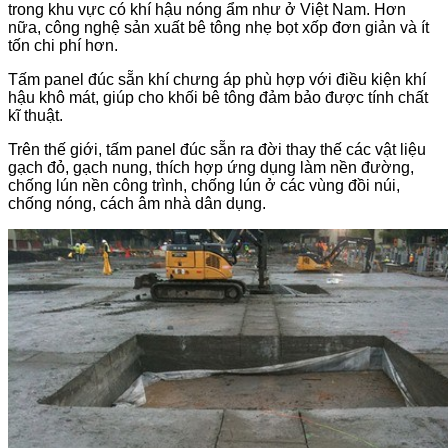
trong khu vực có khí hậu nóng ẩm như ở Việt Nam. Hơn
nữa, công nghệ sản xuất bê tông nhẹ bọt xốp đơn giản và ít
tốn chi phí hơn.
Tấm panel đúc sẵn khí chưng áp phù hợp với điều kiện khí
hậu khô mát, giúp cho khối bê tông đảm bảo được tính chất
kĩ thuật.
Trên thế giới, tấm panel đúc sẵn ra đời thay thế các vật liệu
gạch đỏ, gạch nung, thích hợp ứng dụng làm nền đường,
chống lún nền công trình, chống lún ở các vùng đồi núi,
chống nóng, cách âm nhà dân dụng.