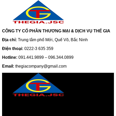
CÔNG TY CỔ PHẦN THƯƠNG MẠI & DỊCH VỤ THẾ GIA
Địa chỉ:
Trung tâm phố Mới, Quế Võ, Bắc Ninh
Điện thoại:
0222-3 635 359
Hotline:
091.441.9899 – 096.344.0899
Email:
thegiacompany@gmail.com
CÔNG TY CỔ PHẦN THƯƠNG MẠI & DỊCH VỤ THẾ GIA
Địa chỉ:
Trung tâm phố Mới, Quế Võ, Bắc Ninh