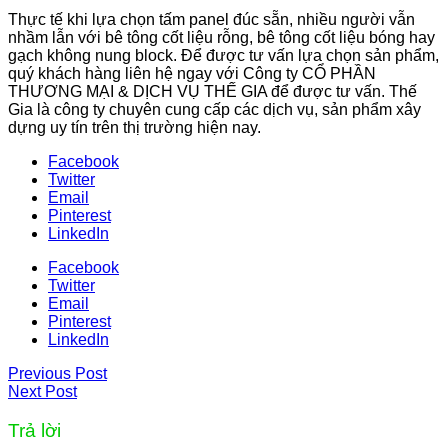
Thực tế khi lựa chọn tấm panel đúc sẵn, nhiều người vẫn
nhầm lẫn với bê tông cốt liệu rỗng, bê tông cốt liệu bóng hay
gạch không nung block. Để được tư vấn lựa chọn sản phẩm,
quý khách hàng liên hệ ngay với Công ty CỔ PHẦN
THƯƠNG MẠI & DỊCH VỤ THẾ GIA để được tư vấn. Thế
Gia là công ty chuyên cung cấp các dịch vụ, sản phẩm xây
dựng uy tín trên thị trường hiện nay.
Facebook
Twitter
Email
Pinterest
LinkedIn
Facebook
Twitter
Email
Pinterest
LinkedIn
Previous Post
Next Post
Trả lời