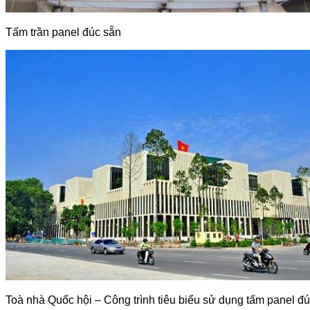
Tấm trần panel đúc sẵn
Toà nhà Quốc hội – Công trình tiêu biểu sử dụng tấm panel đ