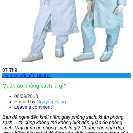
07
Th9
Dịch vụ nổi bật
,
Tin tức
Quần áo phòng sạch là gì?
06/09/2018
Posted by
Nguyễn Hằng
Leave a comment
Bạn đã nghe đến khái niệm giày phòng sạch, khăn phòng
sạch… thì cũng không thể không biết đến quần áo phòng
sạch. Vậy quần áo phòng sạch là gì? Chúng cần phải đáp