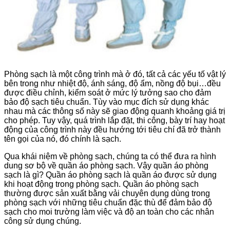
Phòng sạch là một công trình mà ở đó, tất cả các yếu tố vật lý
bên trong như nhiệt độ, ánh sáng, độ ẩm, nồng độ bụi…đều
được điều chỉnh, kiểm soát ở mức lý tưởng sao cho đảm
bảo độ sạch tiêu chuẩn. Tùy vào mục đích sử dụng khác
nhau mà các thông số này sẽ giao động quanh khoảng giá trị
cho phép. Tuy vậy, quá trình lắp đặt, thi công, bày trí hay hoạt
động của công trình này đều hướng tới tiêu chí đã trở thành
tên gọi của nó, đó chính là sạch.
Qua khái niệm về phòng sạch, chúng ta có thể đưa ra hình
dung sơ bộ về quần áo phòng sạch. Vậy quần áo phòng
sạch là gì? Quần áo phòng sạch là quần áo được sử dụng
khi hoạt động trong phòng sạch. Quần áo phòng sạch
thường được sản xuất bằng vải chuyên dụng dùng trong
phòng sạch với những tiêu chuẩn đặc thù để đảm bảo độ
sạch cho moi trường làm việc và độ an toàn cho các nhân
công sử dụng chúng.