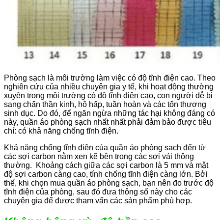
Phòng sạch là môi trường làm việc có độ tĩnh điện cao. Theo
nghiên cứu của nhiều chuyên gia y tế, khi hoạt động thường
xuyên trong môi trường có độ tĩnh điện cao, con người dễ bị
sang chấn thần kinh, hô hấp, tuần hoàn và các tổn thương
sinh dục. Do đó, để ngăn ngừa những tác hại không đáng có
này, quần áo phòng sạch nhất nhất phải đảm bảo được tiêu
chí: có khả năng chống tĩnh điện.
Khả năng chống tĩnh điện của quần áo phòng sạch đến từ
các sợi carbon nằm xen kẽ bên trong các sợi vải thông
thường. Khoảng cách giữa các sợi carbon là 5 mm và mật
độ sợi carbon càng cao, tính chống tĩnh điện càng lớn. Bởi
thế, khi chọn mua quần áo phòng sạch, bạn nên đo trước độ
tĩnh điện của phòng, sau đó đưa thông số này cho các
chuyên gia để được tham vấn các sản phẩm phù hợp.