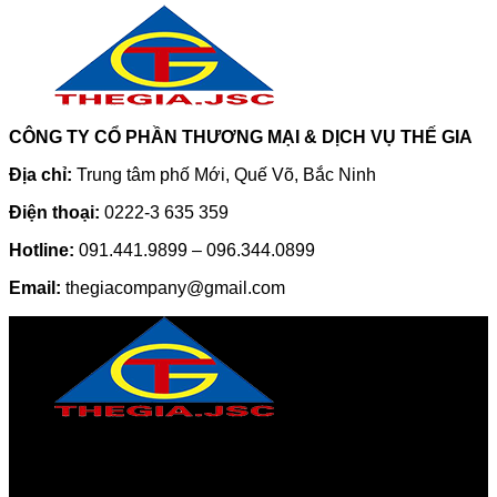
CÔNG TY CỔ PHẦN THƯƠNG MẠI & DỊCH VỤ THẾ GIA
Địa chỉ:
Trung tâm phố Mới, Quế Võ, Bắc Ninh
Điện thoại:
0222-3 635 359
Hotline:
091.441.9899 – 096.344.0899
Email:
thegiacompany@gmail.com
CÔNG TY CỔ PHẦN THƯƠNG MẠI & DỊCH VỤ THẾ GIA
Địa chỉ:
Trung tâm phố Mới, Quế Võ, Bắc Ninh