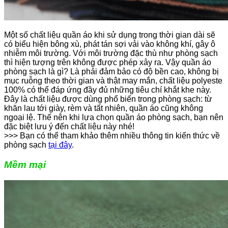
Một số chất liệu quần áo khi sử dụng trong thời gian dài sẽ
có biểu hiện bông xù, phát tán sợi vải vào không khí, gây ô
nhiễm môi trường. Với môi trường đặc thù như phòng sạch
thì hiện tượng trên không được phép xảy ra. Vậy quần áo
phòng sạch là gì? Là phải đảm bảo có độ bền cao, không bị
mục ruỗng theo thời gian và thật may mắn, chất liệu polyeste
100% có thể đáp ứng đầy đủ những tiêu chí khắt khe này.
Đây là chất liệu được dùng phổ biến trong phòng sạch: từ
khăn lau tới giày, rèm và tất nhiên, quần áo cũng không
ngoại lệ. Thế nên khi lựa chọn quần áo phòng sạch, bạn nên
đặc biệt lưu ý đến chất liệu này nhé!
>>> Bạn có thể tham khảo thêm nhiều thông tin kiến thức về
phòng sạch
tại đây
.
Mềm mại