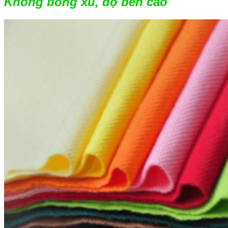
Không bông xù, độ bền cao