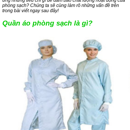
ứng những tiêu chí gì để đảm bảo chất lượng hoạt động của
phòng sạch? Chúng ta sẽ cùng làm rõ những vấn đề trên
trong bài viết ngay sau đây!
Quần áo phòng sạch là gì?