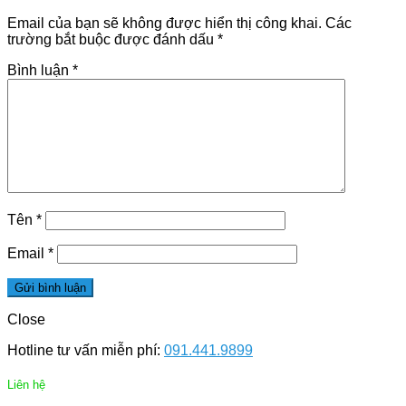
Email của bạn sẽ không được hiển thị công khai.
Các
trường bắt buộc được đánh dấu
*
Bình luận
*
Tên
*
Email
*
Close
Hotline tư vấn miễn phí:
091.441.9899
Liên hệ