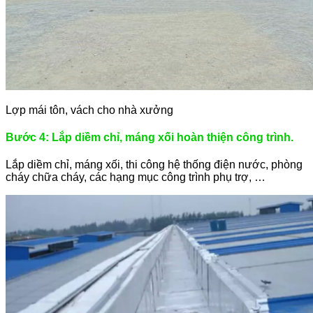
Lợp mái tôn, vách cho nhà xưởng
Bước 4: Lắp diềm chỉ, máng xối hoàn thiện công trình.
Lắp diềm chỉ, máng xối, thi công hệ thống điện nước, phòng
cháy chữa cháy, các hạng mục công trình phụ trợ, …