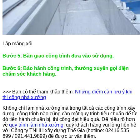
Lắp máng xối
Bước 5: Bàn giao công trình đưa vào sử dụng.
Bước 6: Bảo hành công trình, thường xuyên gọi điện
chăm sóc khách hàng.
>>> Bạn có thể tham khảo thêm:
Những điểm cần lưu ý khi
thi công nhà xưởng
Không chỉ làm nhà xưởng mà trong tất cả các công trình xây
dựng, công trình nào cũng cần một quy trình tiêu chuẩn để từ
đó tiến hành chuẩn bị, thi công đạt hiệu quả. Để hiểu rõ hơn
về
quy trình làm nhà xưởng
, quý khách hàng vui lòng liên hệ
với Công ty TNHH xây dựng Thế Gia (hotline: 02416 535
699 / 091.441.9899) để được tư vấn thêm.