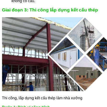
không có cẩu.
Giai đoạn 3: Thi công lắp dựng kết cấu thép
Thi công, lắp dựng kết cấu thép làm nhà xưởng