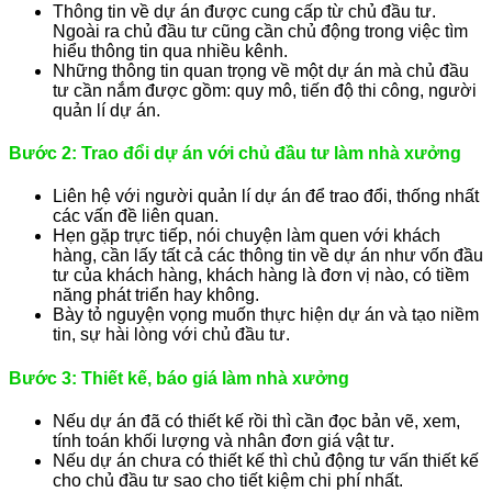
Thông tin về dự án được cung cấp từ chủ đầu tư.
Ngoài ra chủ đầu tư cũng cần chủ động trong việc tìm
hiểu thông tin qua nhiều kênh.
Những thông tin quan trọng về một dự án mà chủ đầu
tư cần nắm được gồm: quy mô, tiến độ thi công, người
quản lí dự án.
Bước 2: Trao đổi dự án với chủ đầu tư làm nhà xưởng
Liên hệ với người quản lí dự án để trao đổi, thống nhất
các vấn đề liên quan.
Hẹn gặp trực tiếp, nói chuyện làm quen với khách
hàng, cần lấy tất cả các thông tin về dự án như vốn đầu
tư của khách hàng, khách hàng là đơn vị nào, có tiềm
năng phát triển hay không.
Bày tỏ nguyện vọng muốn thực hiện dự án và tạo niềm
tin, sự hài lòng với chủ đầu tư.
Bước 3: Thiết kế, báo giá làm nhà xưởng
Nếu dự án đã có thiết kế rồi thì cần đọc bản vẽ, xem,
tính toán khối lượng và nhân đơn giá vật tư.
Nếu dự án chưa có thiết kế thì chủ động tư vấn thiết kế
cho chủ đầu tư sao cho tiết kiệm chi phí nhất.