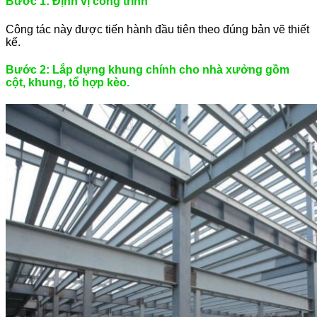
Bước 1: Định vị công trình
Công tác này được tiến hành đầu tiên theo đúng bản vẽ thiết
kế.
Bước 2: Lắp dựng khung chính cho nhà xưởng gồm
cột, khung, tổ hợp kèo.