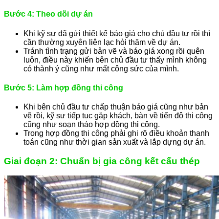
Bước 4: Theo dõi dự án
Khi kỹ sư đã gửi thiết kế báo giá cho chủ đầu tư rồi thì
cần thường xuyên liên lạc hỏi thăm về dự án.
Tránh tình trạng gửi bản vẽ và báo giá xong rồi quên
luôn, điều này khiến bên chủ đầu tư thấy mình không
có thành ý cũng như mất công sức của mình.
Bước 5: Làm hợp đồng thi công
Khi bên chủ đầu tư chấp thuận báo giá cũng như bản
vẽ rồi, kỹ sư tiếp tục gặp khách, bàn về tiến độ thi công
cũng như soạn thảo hợp đồng thi công.
Trong hợp đồng thi công phải ghi rõ điều khoản thanh
toán cũng như thời gian sản xuất và lắp dựng dự án.
Giai đoạn 2: Chuẩn bị gia công kết cấu thép