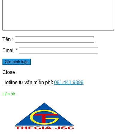
Tên
*
Email
*
Close
Hotline tư vấn miễn phí:
091.441.9899
Liên hệ