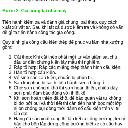
Bước 2: Gia công tại nhà máy
Tiến hành kiểm tra và đánh giá chủng loại thép, quy cách
xuất xử vật tư. Sau khi tất cả được kiểm tra và không có vấn
đề gì ta tiến hành công tác gia công.
Quy trình gia công cấu kiện thép để phục vụ làm nhà xưởng
gồm:
Cắt thép: Khi cắt thép phải mời tư vấn giám sát chủ
đầu tư đến chứng kiến lấy mẫu thí nghiệm.
Ráp tổ hợp: Ráp các miếng thép thành hình cấu kiện.
Hàn tổ hợp cấu kiện.
Vệ sinh các cấu kiện, chuẩn bị phun bi.
Sau khi phun bi sạch, tiến hành sơn chống rỉ.
Chờ sơn chống rỉ khô thì sơn hoàn thiện, chiều dày
sơn phải đảm bảo đúng với thiết kế.
Khi sơn hoàn thiện đã khô, để bảo quản vật tư không
bị dơ bởi bụi và thời tiết thì cần tiến hành bọc một lớp
nilon chống bụi đồng thời đánh số cấu kiện trên vị trí
lắp đặt.
Hàng đã sản xuất xong thì tập kết ra công trường, lưu ý
báo cho bên lắp dựng công trường biết xe có cẩu hay