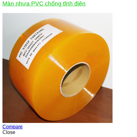
Màn nhựa PVC chống tĩnh điện
Compare
Close