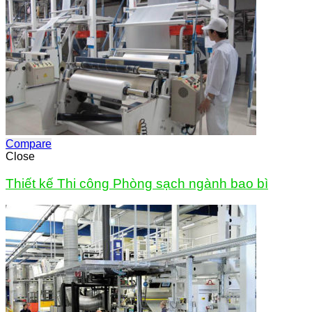
Compare
Close
Thiết kế Thi công Phòng sạch ngành bao bì