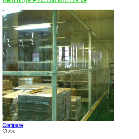
Rèm nhựa PVC cho khu rửa xe
Compare
Close