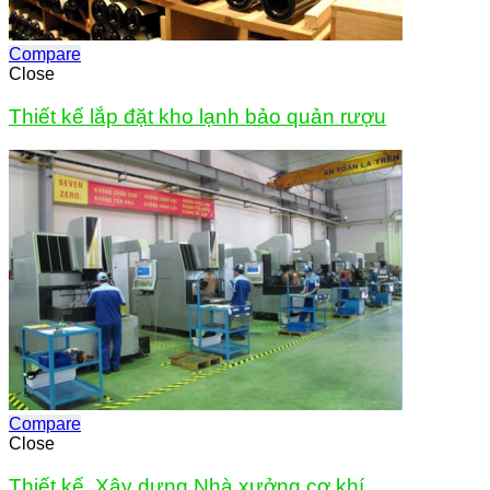
Compare
Close
Thiết kế lắp đặt kho lạnh bảo quản rượu
Compare
Close
Thiết kế, Xây dựng Nhà xưởng cơ khí