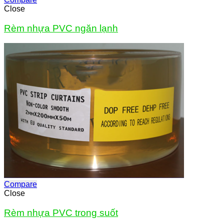
Close
Rèm nhựa PVC ngăn lạnh
Compare
Close
Rèm nhựa PVC trong suốt