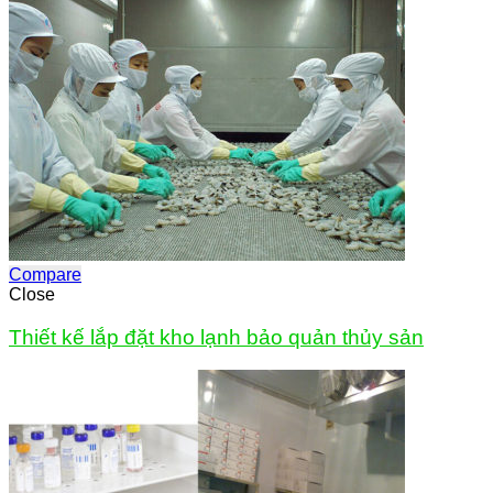
Compare
Close
Thiết kế lắp đặt kho lạnh bảo quản thủy sản