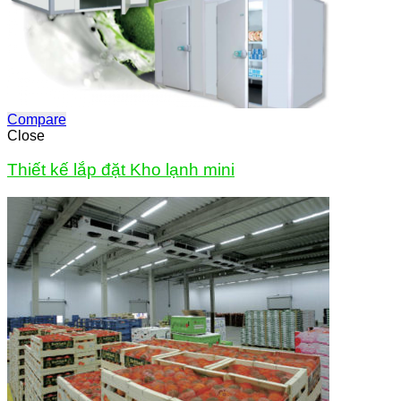
Compare
Close
Thiết kế lắp đặt Kho lạnh mini