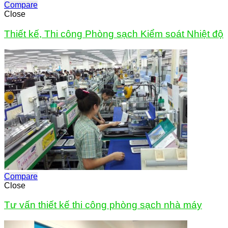
Compare
Close
Thiết kế, Thi công Phòng sạch Kiểm soát Nhiệt độ
Compare
Close
Tư vấn thiết kế thi công phòng sạch nhà máy