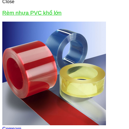
Close
Rèm nhựa PVC khổ lớn
Compare