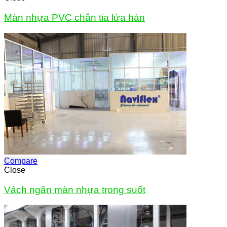
Màn nhựa PVC chắn tia lửa hàn
Compare
Close
Vách ngăn màn nhựa trong suốt