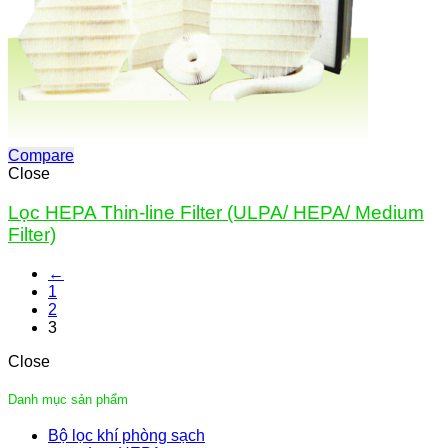
Compare
Close
Lọc HEPA Thin-line Filter (ULPA/ HEPA/ Medium
Filter)
←
1
2
3
Close
Danh mục sản phẩm
Bộ lọc khí phòng sạch