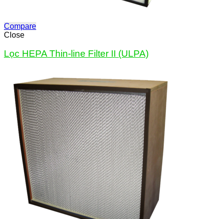
Compare
Close
Lọc HEPA Thin-line Filter II (ULPA)