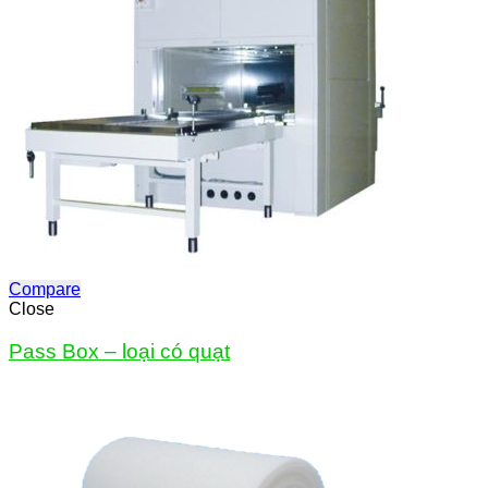
Compare
Close
Pass Box – loại có quạt