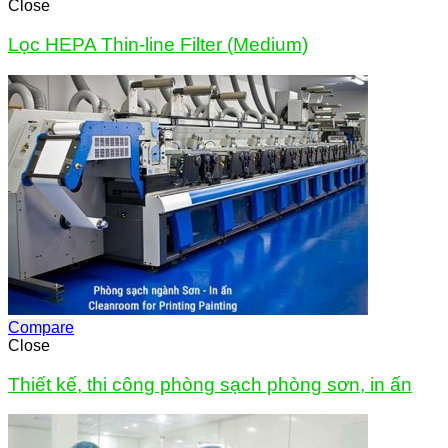
Close
Lọc HEPA Thin-line Filter (Medium)
Compare
Close
Thiết kế, thi công phòng sạch phòng sơn, in ấn