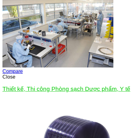
Compare
Close
Thiết kế, Thi công Phòng sạch Dược phẩm, Y tế