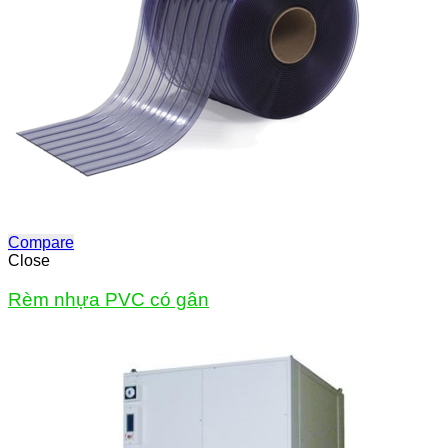
Compare
Close
Rèm nhựa PVC có gân