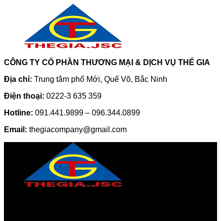
CÔNG TY CỔ PHẦN THƯƠNG MẠI & DỊCH VỤ THẾ GIA
Địa chỉ:
Trung tâm phố Mới, Quế Võ, Bắc Ninh
Điện thoại:
0222-3 635 359
Hotline:
091.441.9899 – 096.344.0899
Email:
thegiacompany@gmail.com
CÔNG TY CỔ PHẦN THƯƠNG MẠI & DỊCH VỤ THẾ GIA
Địa chỉ:
Trung tâm phố Mới, Quế Võ, Bắc Ninh