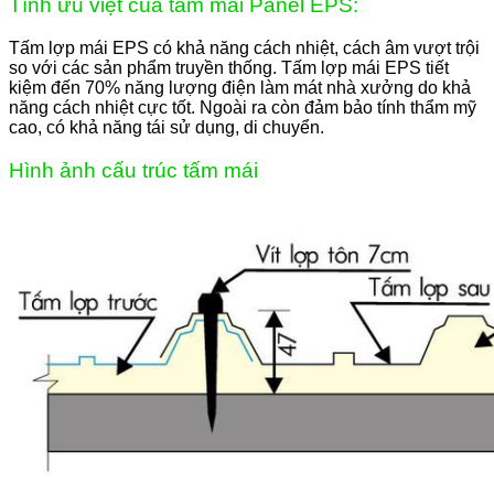
Tính ưu việt của tấm mái Panel EPS:
Tấm lợp mái EPS có khả năng cách nhiệt, cách âm vượt trội
so với các sản phẩm truyền thống. Tấm lợp mái EPS tiết
kiệm đến 70% năng lượng điện làm mát nhà xưởng do khả
năng cách nhiệt cực tốt. Ngoài ra còn đảm bảo tính thẩm mỹ
cao, có khả năng tái sử dụng, di chuyển.
Hình ảnh cấu trúc tấm mái