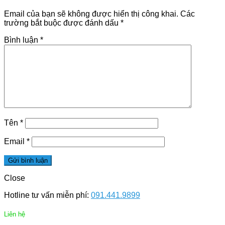
Email của bạn sẽ không được hiển thị công khai.
Các
trường bắt buộc được đánh dấu
*
Bình luận
*
Tên
*
Email
*
Close
Hotline tư vấn miễn phí:
091.441.9899
Liên hệ