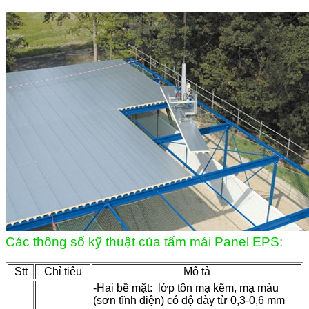
Các thông số kỹ thuật của tấm mái Panel EPS:
Stt
Chỉ tiêu
Mô tả
-Hai bề mặt: lớp tôn mạ kẽm, mạ màu
(sơn tĩnh điện) có độ dày từ 0,3-0,6 mm