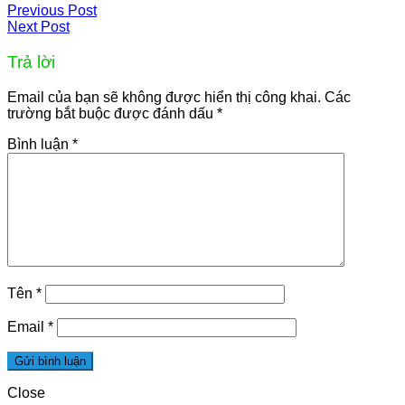
Previous Post
Next Post
Trả lời
Email của bạn sẽ không được hiển thị công khai.
Các
trường bắt buộc được đánh dấu
*
Bình luận
*
Tên
*
Email
*
Close