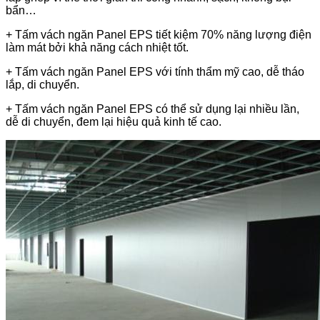
bẩn…
+ Tấm vách ngăn Panel EPS tiết kiệm 70% năng lượng điện
làm mát bởi khả năng cách nhiệt tốt.
+ Tấm vách ngăn Panel EPS với tính thẩm mỹ cao, dễ tháo
lắp, di chuyển.
+ Tấm vách ngăn Panel EPS có thể sử dụng lại nhiều lần,
dễ di chuyển, đem lại hiệu quả kinh tế cao.