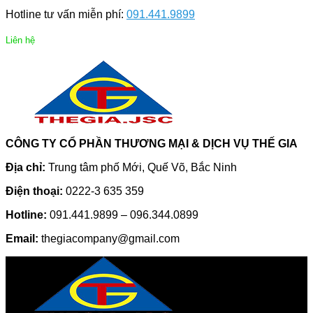
Hotline tư vấn miễn phí:
091.441.9899
Liên hệ
CÔNG TY CỔ PHẦN THƯƠNG MẠI & DỊCH VỤ THẾ GIA
Địa chỉ:
Trung tâm phố Mới, Quế Võ, Bắc Ninh
Điện thoại:
0222-3 635 359
Hotline:
091.441.9899 – 096.344.0899
Email:
thegiacompany@gmail.com