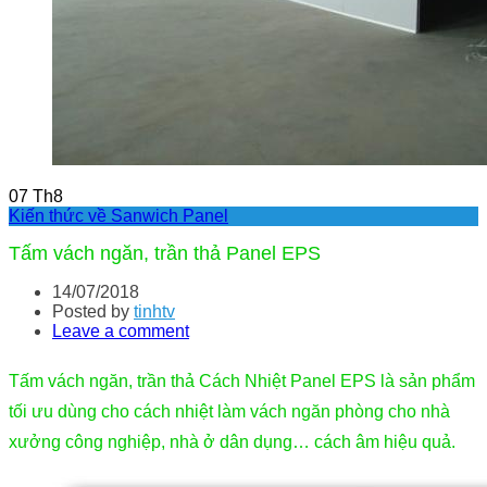
07
Th8
Kiến thức về Sanwich Panel
Tấm vách ngăn, trần thả Panel EPS
14/07/2018
Posted by
tinhtv
Leave a comment
Tấm vách ngăn, trần thả Cách Nhiệt Panel EPS là sản phẩm
tối ưu dùng cho cách nhiệt làm vách ngăn phòng cho nhà
xưởng công nghiệp, nhà ở dân dụng… cách âm hiệu quả.