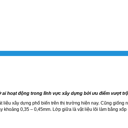
ứ ai hoạt động trong lĩnh vực xây dựng bởi ưu điểm vượt tr
t liệu xây dựng phổ biến trên thị trường hiện nay. Cũng giống 
ày khoảng 0,35 – 0,45mm. Lớp giữa là vật liệu lõi làm bằng xố