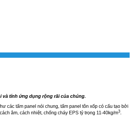
ội và tính ứng dụng rộng rãi của chúng.
như các tấm panel nói chung, tấm panel tôn xốp có cấu tạo bởi
3
p cách âm, cách nhiệt, chống cháy EPS tỷ trọng 11-40kg/m
.