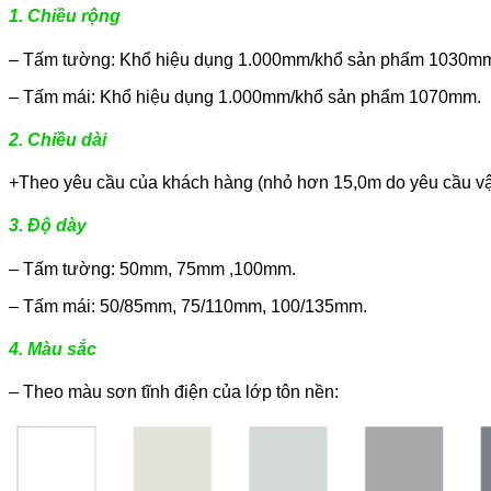
1. Chiều rộng
– Tấm tường: Khổ hiệu dụng 1.000mm/khổ sản phẩm 1030m
– Tấm mái: Khổ hiệu dụng 1.000mm/khổ sản phẩm 1070mm.
2. Chiều dài
+Theo yêu cầu của khách hàng (nhỏ hơn 15,0m do yêu cầu vậ
3. Độ dày
– Tấm tường: 50mm, 75mm ,100mm.
– Tấm mái: 50/85mm, 75/110mm, 100/135mm.
4. Màu sắc
– Theo màu sơn tĩnh điện của lớp tôn nền: