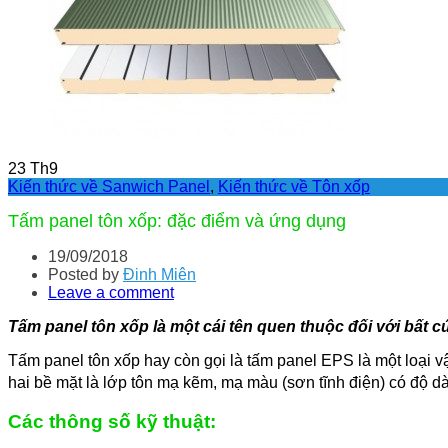
23
Th9
Kiến thức về Sanwich Panel
,
Kiến thức về Tôn xốp
Tấm panel tôn xốp: đặc điểm và ứng dụng
19/09/2018
Posted by
Đinh Miên
Leave a comment
Tấm panel tôn xốp là một cái tên quen thuộc đối với bất c
Tấm panel tôn xốp hay còn gọi là tấm panel EPS là một loại vậ
hai bề mặt là lớp tôn mạ kẽm, mạ màu (sơn tĩnh điện) có độ d
Các thông số kỹ thuật: