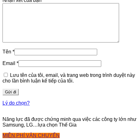
Nhận xét của bạn
*
Tên
*
Email
*
Lưu tên của tôi, email, và trang web trong trình duyệt này
cho lần bình luận kế tiếp của tôi.
Lý do chọn?
Năng lực đã được chứng minh qua việc các công ty lớn như
Samsung, LG…lựa chọn Thế Gia
MIỄN PHÍ VẬN CHUYỂN