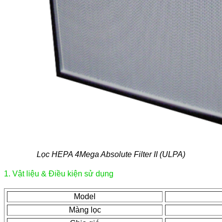
Lọc HEPA 4Mega Absolute Filter II (ULPA)
1. Vật liệu & Điều kiện sử dụng
Model
Màng lọc