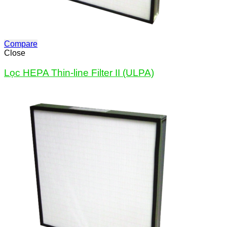
Compare
Close
Lọc HEPA Thin-line Filter II (ULPA)