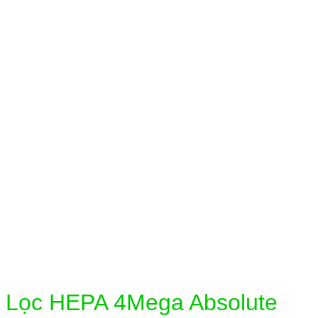
Click to enlarge
Lọc HEPA 4Mega Absolute