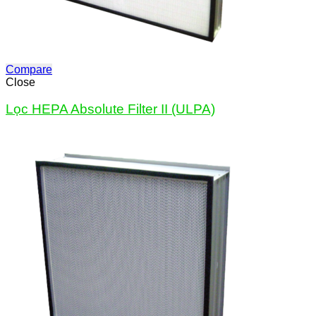
Compare
Close
Lọc HEPA Absolute Filter II (ULPA)