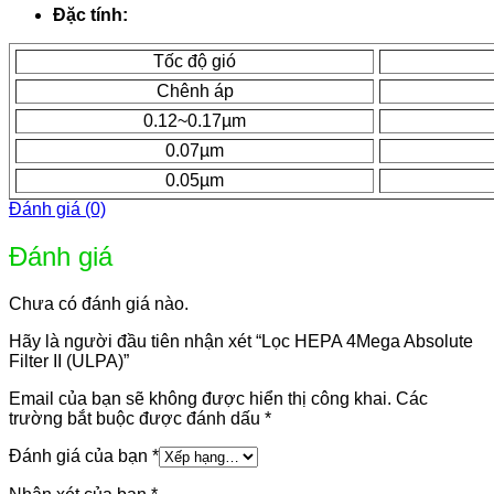
Đặc tính:
Tốc độ gió
Chênh áp
0.12~0.17µm
0.07µm
0.05µm
Đánh giá (0)
Đánh giá
Chưa có đánh giá nào.
Hãy là người đầu tiên nhận xét “Lọc HEPA 4Mega Absolute
Filter II (ULPA)”
Email của bạn sẽ không được hiển thị công khai.
Các
trường bắt buộc được đánh dấu
*
Đánh giá của bạn
*