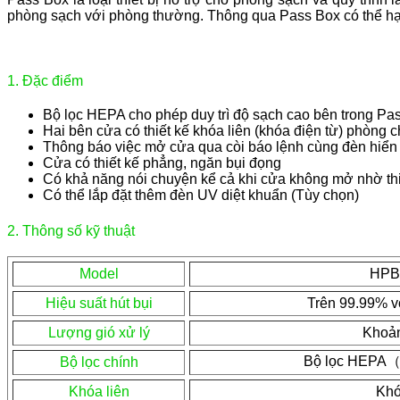
phòng sạch với phòng thường. Thông qua Pass Box có thể hạn
1. Đặc điểm
Bộ lọc HEPA cho phép duy trì độ sạch cao bên trong Pa
Hai bên cửa có thiết kế khóa liên (khóa điện từ) phòng 
Thông báo việc mở cửa qua còi báo lệnh cùng đèn hiển t
Cửa có thiết kế phẳng, ngăn bụi đọng
Có khả năng nói chuyện kể cả khi cửa không mở nhờ thiết
Có thể lắp đặt thêm đèn UV diệt khuẩn (Tùy chọn)
2. Thông số kỹ thuật
Model
HPB
Hiệu suất hút bụi
Trên 99.99% v
Lượng gió xử lý
Khoản
Bộ lọc HEPA
Bộ lọc chính
Khóa liên
Khó