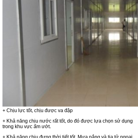
+ Chịu lực tốt, chịu được va đập
+ Khả năng chịu nước rất tốt, do đó được lựa chọn sử dụng
trong khu vực ẩm ướt.
+ Khả năng chịu đựng thời tiết tốt. Mưa nắng và tia tử ngoại,