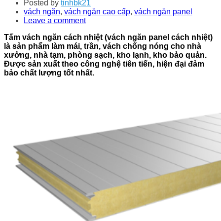
Posted by
tinhbk21
vách ngăn
,
vách ngăn cao cấp
,
vách ngăn panel
Leave a comment
Tấm vách ngăn cách nhiệt (vách ngăn panel cách nhiệt)
là sản phẩm làm mái, trần, vách chống nóng cho nhà
xưởng, nhà tạm, phòng sạch, kho lạnh, kho bảo quản.
Được sản xuất theo công nghệ tiên tiến, hiện đại đảm
bảo chất lượng tốt nhất.