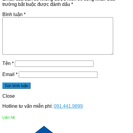
trường bắt buộc được đánh dấu
*
Bình luận
*
Tên
*
Email
*
Close
Hotline tư vấn miễn phí:
091.441.9899
Liên hệ