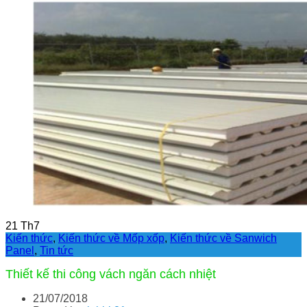
21
Th7
Kiến thức
,
Kiến thức về Mốp xốp
,
Kiến thức về Sanwich
Panel
,
Tin tức
Thiết kế thi công vách ngăn cách nhiệt
21/07/2018