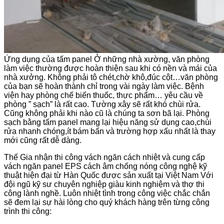
Ứng dụng của tấm panel Ở những nhà xường, văn phòng
làm việc thường được hoàn thiện sau khi có nền và mái của
nhà xưởng. Không phải tô chét,chờ khô,đúc cột…văn phòng
của bạn sẽ hoàn thành chỉ trong vài ngày làm việc. Bệnh
viện hay phòng chế biến thuốc, thực phẩm… yêu cầu về
phòng ” sạch” là rất cao. Tường xây sẽ rất khó chùi rửa.
Cũng không phải khi nào cũ là chúng ta sơn bã lại. Phòng
sạch bằng tấm panel mang lại hiệu năng sử dụng cao,chùi
rửa nhanh chóng,ít bám bẩn và trường hợp xấu nhất là thay
mới cũng rất dễ dàng.
Thế Gia nhận thi công vách ngăn cách nhiệt và cung cấp
vách ngăn panel EPS cách âm chống nóng công nghệ kỹ
thuật hiện đại từ Hàn Quốc được sản xuất tại Việt Nam Với
đội ngũ kỹ sư chuyên nghiệp giàu kinh nghiệm và thợ thi
công lành nghề. Luôn nhiệt tình trong công việc chắc chắn
sẽ đem lại sự hài lòng cho quý khách hàng trên từng công
trình thi công: